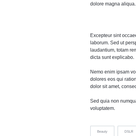
dolore magna aliqua. 
Excepteur sint occaeca
laborum. Sed ut pers
laudantium, totam rem
dicta sunt explicabo.
Nemo enim ipsam volu
dolores eos qui rati
dolor sit amet, consect
Sed quia non numqua
voluptatem.
Beauty
DSLR