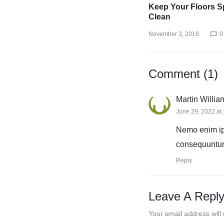
Keep Your Floors S
Clean
November 3, 2018
0
Comment (1)
Martin Willia
June 29, 2022 at
Nemo enim ips
consequuntur
Reply
Leave A Repl
Your email address will