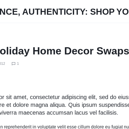
Holiday Home Decor Swap
012
1
r sit amet, consectetur adipiscing elit, sed do ei
ore et dolore magna aliqua. Quis ipsum suspendisse
verra maecenas accumsan lacus vel facilisis.
in reprehenderit in voluptate velit esse cillum dolore eu fugiat nul