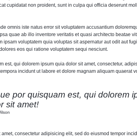
t cupidatat non proident, sunt in culpa qui officia deserunt moll
unde omnis iste natus error sit voluptatem accusantium doloremq
sa quae ab illo inventore veritatis et quasi architecto beatae vit
ipsam voluptatem quia voluptas sit aspernatur aut odit aut fugi
olores eos qui ratione voluptatem sequi nesciunt.
est, qui dolorem ipsum quia dolor sit amet, consectetur, adipisc
mpora incidunt ut labore et dolore magnam aliquam quaerat v
ue por quisquam est, qui dolorem i
r sit amet!
ilson
 amet, consectetur adipisicing elit, sed do eiusmod tempor incidi