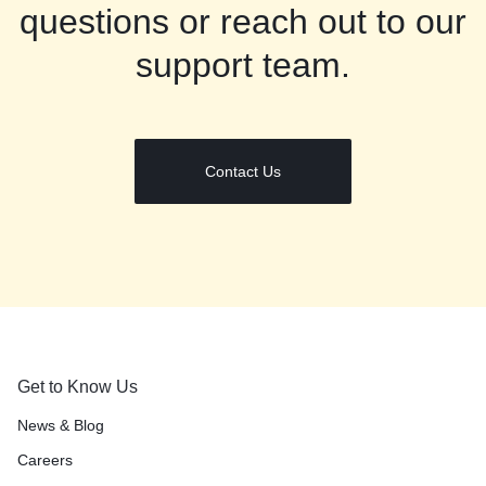
questions or reach out to our
support team.
Contact Us
Get to Know Us
News & Blog
Careers