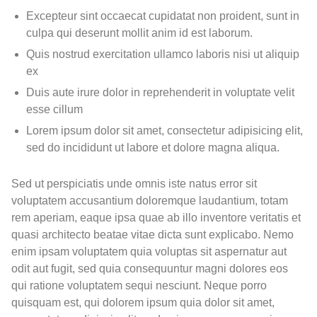
Excepteur sint occaecat cupidatat non proident, sunt in
culpa qui deserunt mollit anim id est laborum.
Quis nostrud exercitation ullamco laboris nisi ut aliquip
ex
Duis aute irure dolor in reprehenderit in voluptate velit
esse cillum
Lorem ipsum dolor sit amet, consectetur adipisicing elit,
sed do incididunt ut labore et dolore magna aliqua.
Sed ut perspiciatis unde omnis iste natus error sit
voluptatem accusantium doloremque laudantium, totam
rem aperiam, eaque ipsa quae ab illo inventore veritatis et
quasi architecto beatae vitae dicta sunt explicabo. Nemo
enim ipsam voluptatem quia voluptas sit aspernatur aut
odit aut fugit, sed quia consequuntur magni dolores eos
qui ratione voluptatem sequi nesciunt. Neque porro
quisquam est, qui dolorem ipsum quia dolor sit amet,