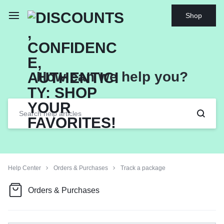
Shop
How can we help you?
Help Center
Orders & Purchases
Track a package
Orders & Purchases