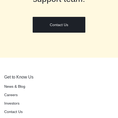
Contact Us
Get to Know Us
News & Blog
Careers
Investors
Contact Us