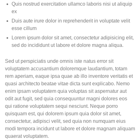
Quis nostrud exercitation ullamco laboris nisi ut aliquip
ex
Duis aute irure dolor in reprehenderit in voluptate velit
esse cillum
Lorem ipsum dolor sit amet, consectetur adipisicing elit,
sed do incididunt ut labore et dolore magna aliqua.
Sed ut perspiciatis unde omnis iste natus error sit
voluptatem accusantium doloremque laudantium, totam
rem aperiam, eaque ipsa quae ab illo inventore veritatis et
quasi architecto beatae vitae dicta sunt explicabo. Nemo
enim ipsam voluptatem quia voluptas sit aspernatur aut
odit aut fugit, sed quia consequuntur magni dolores eos
qui ratione voluptatem sequi nesciunt. Neque porro
quisquam est, qui dolorem ipsum quia dolor sit amet,
consectetur, adipisci velit, sed quia non numquam eius
modi tempora incidunt ut labore et dolore magnam aliquam
quaerat voluptatem.