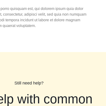
porro quisquam est, qui dolorem ipsum quia dolor
t, consectetur, adipisci velit, sed quia non numquam
odi tempora incidunt ut labore et dolore magnam
m quaerat voluptatem.
Still need help?
elp with common