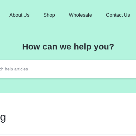
About Us
Shop
Wholesale
Contact Us
How can we help you?
ng