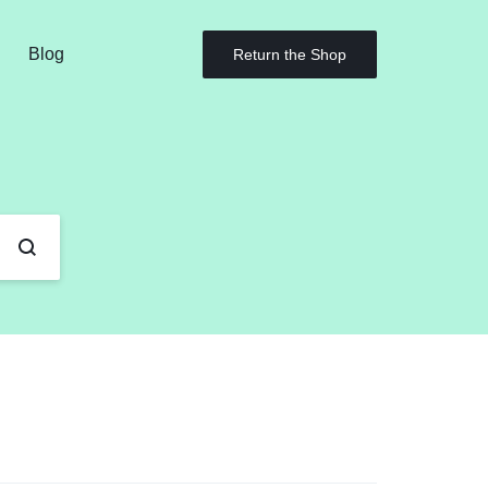
Blog
Return the Shop