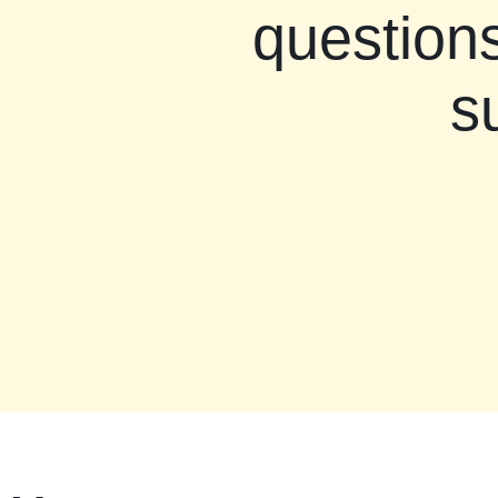
questions
s