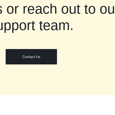
 or reach out to ou
upport team.
Contact Us