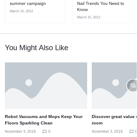
summer campaign
Nail Trends You Need to
Know
March 15, 2012
March 15, 2012
You Might Also Like
Robot Vacuums and Mops Keep Your
Discover great value s
Floors Sparkling Clean
room
November 3, 2018
0
November 3, 2018