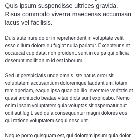
Quis ipsum suspendisse ultrices gravida.
Risus commodo viverra maecenas accumsan
lacus vel facilisis.
Duis aute irure dolor in reprehenderit in voluptate velit
esse cillum dolore eu fugiat nulla pariatur. Excepteur sint
occaecat cupidatat non proident, sunt in culpa qui officia
deserunt mollit anim id est laborum.
Sed ut perspiciatis unde omnis iste natus error sit
voluptatem accusantium doloremque laudantium, totam
rem aperiam, eaque ipsa quae ab illo inventore veritatis et
quasi architecto beatae vitae dicta sunt explicabo. Nemo
enim ipsam voluptatem quia voluptas sit aspernatur aut
odit aut fugit, sed quia consequuntur magni dolores eos
qui ratione voluptatem sequi nesciunt.
Neque porro quisquam est, qui dolorem ipsum quia dolor