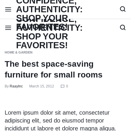
HOME & GARDEN
The best space-saving
furniture for small rooms
By
RaayInc
March 15, 2012
0
Lorem ipsum dolor sit amet, consectetur
adipiscing elit, sed do eiusmod tempor
incididunt ut labore et dolore magna aliqua.