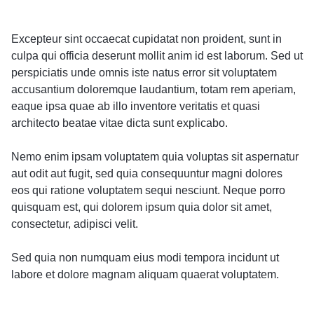
Excepteur sint occaecat cupidatat non proident, sunt in
culpa qui officia deserunt mollit anim id est laborum. Sed ut
perspiciatis unde omnis iste natus error sit voluptatem
accusantium doloremque laudantium, totam rem aperiam,
eaque ipsa quae ab illo inventore veritatis et quasi
architecto beatae vitae dicta sunt explicabo.
Nemo enim ipsam voluptatem quia voluptas sit aspernatur
aut odit aut fugit, sed quia consequuntur magni dolores
eos qui ratione voluptatem sequi nesciunt. Neque porro
quisquam est, qui dolorem ipsum quia dolor sit amet,
consectetur, adipisci velit.
Sed quia non numquam eius modi tempora incidunt ut
labore et dolore magnam aliquam quaerat voluptatem.