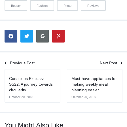
Beauty
Fashion
Photo
Reviews
Previous Post
Next Post
Conscious Exclusive
Must-have appliances for
SS22: A journey towards
making weekly meal
circularity
planning easier
October 20, 2018
October 20, 2018
You Might Also Like