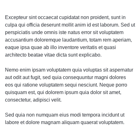
Excepteur sint occaecat cupidatat non proident, sunt in
culpa qui officia deserunt mollit anim id est laborum. Sed ut
perspiciatis unde omnis iste natus error sit voluptatem
accusantium doloremque laudantium, totam rem aperiam,
eaque ipsa quae ab illo inventore veritatis et quasi
architecto beatae vitae dicta sunt explicabo.
Nemo enim ipsam voluptatem quia voluptas sit aspernatur
aut odit aut fugit, sed quia consequuntur magni dolores
eos qui ratione voluptatem sequi nesciunt. Neque porro
quisquam est, qui dolorem ipsum quia dolor sit amet,
consectetur, adipisci velit.
Sed quia non numquam eius modi tempora incidunt ut
labore et dolore magnam aliquam quaerat voluptatem.