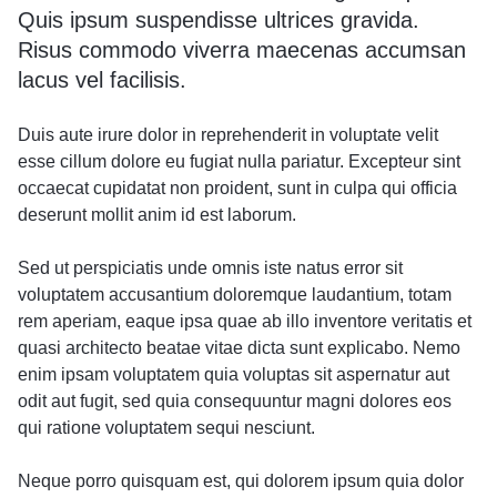
Quis ipsum suspendisse ultrices gravida.
Risus commodo viverra maecenas accumsan
lacus vel facilisis.
Duis aute irure dolor in reprehenderit in voluptate velit
esse cillum dolore eu fugiat nulla pariatur. Excepteur sint
occaecat cupidatat non proident, sunt in culpa qui officia
deserunt mollit anim id est laborum.
Sed ut perspiciatis unde omnis iste natus error sit
voluptatem accusantium doloremque laudantium, totam
rem aperiam, eaque ipsa quae ab illo inventore veritatis et
quasi architecto beatae vitae dicta sunt explicabo. Nemo
enim ipsam voluptatem quia voluptas sit aspernatur aut
odit aut fugit, sed quia consequuntur magni dolores eos
qui ratione voluptatem sequi nesciunt.
Neque porro quisquam est, qui dolorem ipsum quia dolor