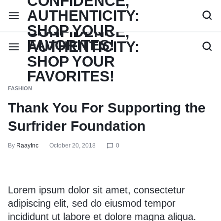
FASHION
Thank You For Supporting the
Surfrider Foundation
By
RaayInc
October 20, 2018
0
Lorem ipsum dolor sit amet, consectetur
adipiscing elit, sed do eiusmod tempor
incididunt ut labore et dolore magna aliqua.